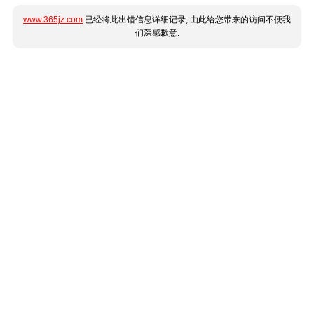
www.365jz.com
已经将此出错信息详细记录, 由此给您带来的访问不便我
们深感歉意.