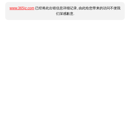
www.365jz.com
已经将此出错信息详细记录, 由此给您带来的访问不便我
们深感歉意.