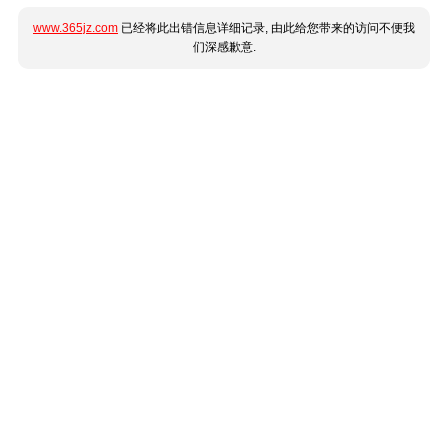
www.365jz.com
已经将此出错信息详细记录, 由此给您带来的访问不便我
们深感歉意.