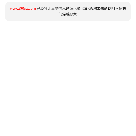
www.365jz.com
已经将此出错信息详细记录, 由此给您带来的访问不便我
们深感歉意.