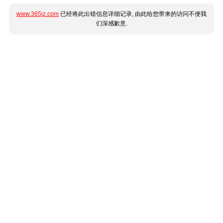
www.365jz.com
已经将此出错信息详细记录, 由此给您带来的访问不便我
们深感歉意.