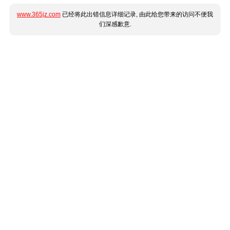
www.365jz.com
已经将此出错信息详细记录, 由此给您带来的访问不便我
们深感歉意.