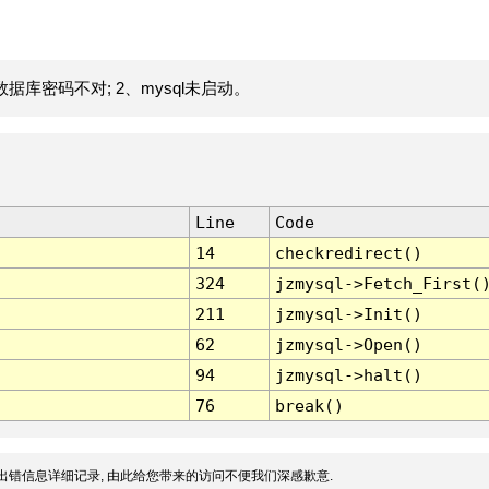
据库密码不对; 2、mysql未启动。
Line
Code
14
checkredirect()
324
jzmysql->Fetch_First(
211
jzmysql->Init()
62
jzmysql->Open()
94
jzmysql->halt()
76
break()
出错信息详细记录, 由此给您带来的访问不便我们深感歉意.