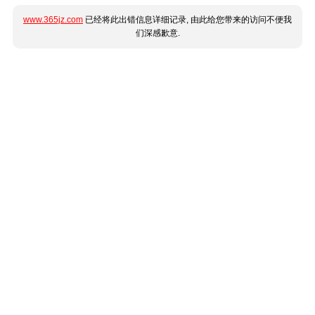
www.365jz.com
已经将此出错信息详细记录, 由此给您带来的访问不便我
们深感歉意.