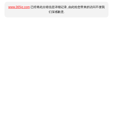
www.365jz.com
已经将此出错信息详细记录, 由此给您带来的访问不便我
们深感歉意.