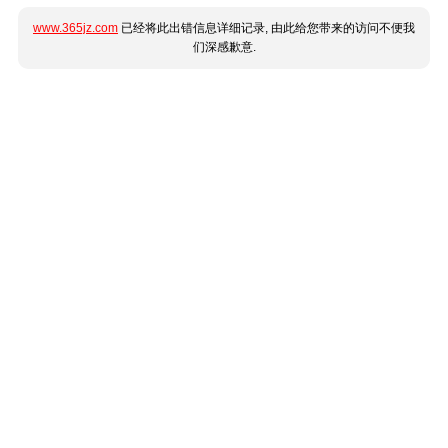
www.365jz.com
已经将此出错信息详细记录, 由此给您带来的访问不便我
们深感歉意.