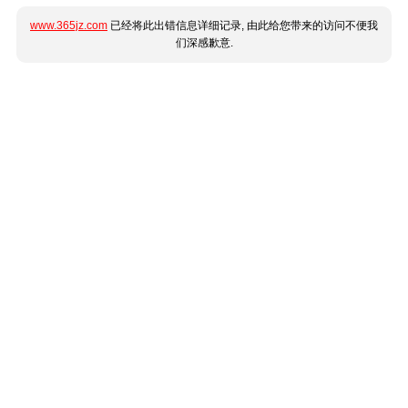
www.365jz.com
已经将此出错信息详细记录, 由此给您带来的访问不便我
们深感歉意.