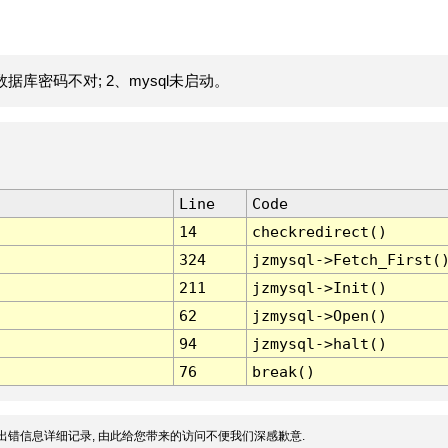
据库密码不对; 2、mysql未启动。
Line
Code
14
checkredirect()
324
jzmysql->Fetch_First(
211
jzmysql->Init()
62
jzmysql->Open()
94
jzmysql->halt()
76
break()
出错信息详细记录, 由此给您带来的访问不便我们深感歉意.