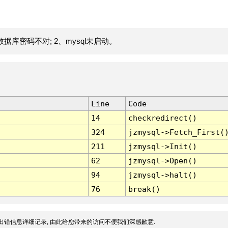
据库密码不对; 2、mysql未启动。
Line
Code
14
checkredirect()
324
jzmysql->Fetch_First(
211
jzmysql->Init()
62
jzmysql->Open()
94
jzmysql->halt()
76
break()
出错信息详细记录, 由此给您带来的访问不便我们深感歉意.