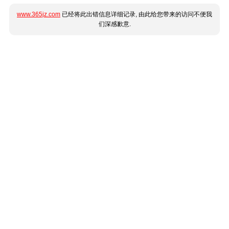
www.365jz.com
已经将此出错信息详细记录, 由此给您带来的访问不便我
们深感歉意.