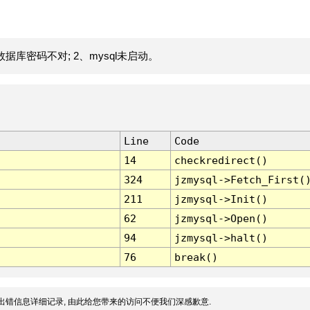
据库密码不对; 2、mysql未启动。
Line
Code
14
checkredirect()
324
jzmysql->Fetch_First(
211
jzmysql->Init()
62
jzmysql->Open()
94
jzmysql->halt()
76
break()
出错信息详细记录, 由此给您带来的访问不便我们深感歉意.