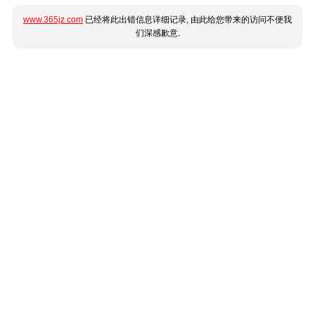
www.365jz.com
已经将此出错信息详细记录, 由此给您带来的访问不便我
们深感歉意.