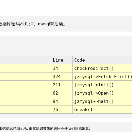
据库密码不对; 2、mysql未启动。
Line
Code
14
checkredirect()
324
jzmysql->Fetch_First(
211
jzmysql->Init()
62
jzmysql->Open()
94
jzmysql->halt()
76
break()
出错信息详细记录, 由此给您带来的访问不便我们深感歉意.